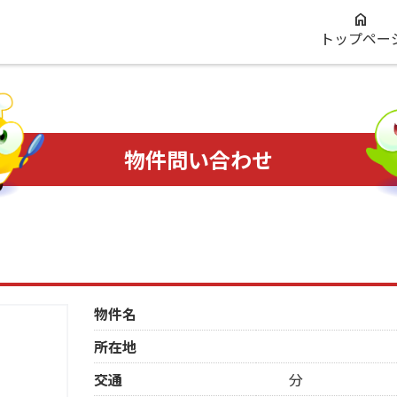
トップペー
物件問い合わせ
物件名
所在地
交通
分