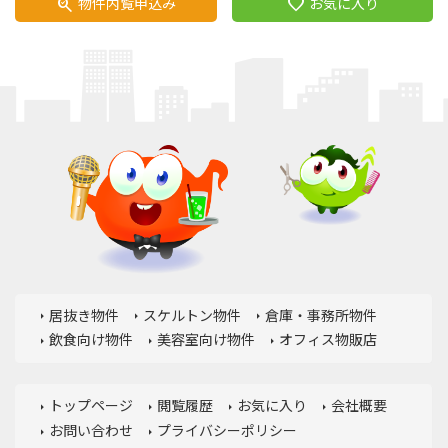
物件内覧申込み
お気に入り
search_check
favorite
居抜き物件
スケルトン物件
倉庫・事務所物件
飲食向け物件
美容室向け物件
オフィス物販店
トップページ
閲覧履歴
お気に入り
会社概要
お問い合わせ
プライバシーポリシー