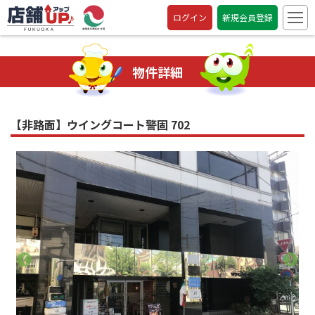
ログイン
新規会員登録
物件詳細
【非路面】ウイングコート警固 702