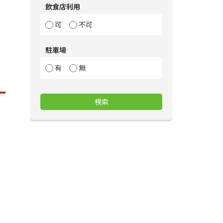
飲食店利用
可
不可
駐車場
有
無