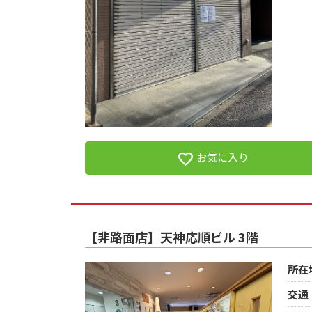
favorite
お気に入り
【非路面店】天神応順ビル 3階
所在
交通