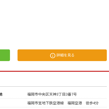
info
詳細を見る
地
福岡市中央区天神3丁目3番7号
福岡市営地下鉄空港線 福岡空港 徒歩4分