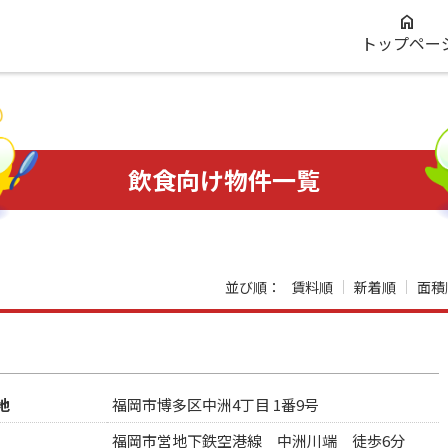
トップペー
飲食向け物件一覧
並び順：
賃料順
新着順
面積
地
福岡市博多区中洲4丁目 1番9号
福岡市営地下鉄空港線 中洲川端 徒歩6分