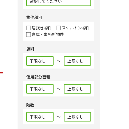
物件種別
居抜き物件
スケルトン物件
倉庫・事務所物件
賃料
～
使用部分面積
～
階数
～