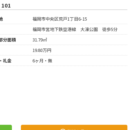
 101
地
福岡市中央区荒戸1丁目6-15
福岡市営地下鉄空港線 大濠公園 徒歩5分
部分面積
31.79㎡
19.80万円
・礼金
6ヶ月・無