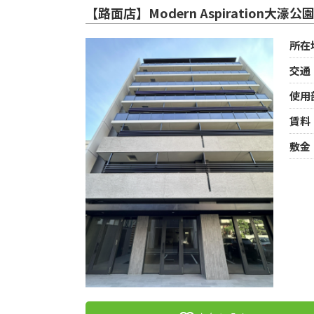
【路面店】Modern Aspiration大濠公園
所在
交通
使用
賃料
敷金