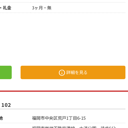
・礼金
3ヶ月・無
info
詳細を見る
 102
地
福岡市中央区荒戸1丁目6-15