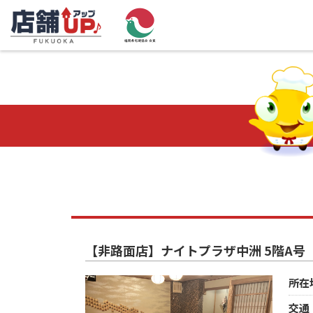
【非路面店】ナイトプラザ中洲 5階A号
所在
交通